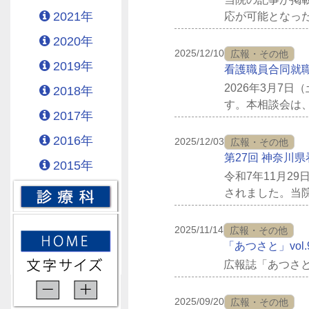
2021年
応が可能となっ
だけます。
2020年
2025/12/10
広報・その他
2019年
看護職員合同就
2026年3月7
2018年
す。本相談会は
2017年
当院ブースにも是
2016年
2025/12/03
広報・その他
第27回 神奈川
2015年
令和7年11月2
されました。当
表 ： 看護部 
2025/11/14
広報・その他
「あつさと」vol
広報誌「あつさと
2025/09/20
広報・その他