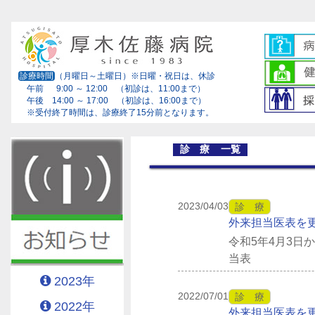
診療時間
（月曜日～土曜日）※日曜・祝日は、休診
午前 9:00 ～ 12:00 （初診は、11:00まで）
午後 14:00 ～ 17:00 （初診は、16:00まで）
※受付終了時間は、診療終了15分前となります。
診 療 一覧
2023/04/03
診 療
外来担当医表を
令和5年4月3
当表
2023年
2022/07/01
診 療
2022年
外来担当医表を