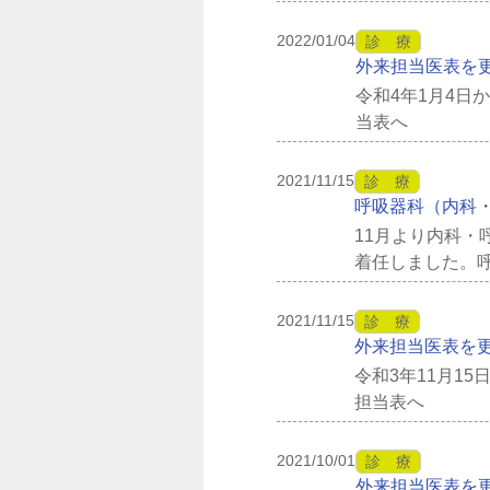
を活用した最新の
2022/01/04
診 療
外来担当医表を
令和4年1月4
当表へ
2021/11/15
診 療
呼吸器科（内科
11月より内科・
着任しました。
器疾患でお悩みで
2021/11/15
診 療
外来担当医表を
令和3年11月1
担当表へ
2021/10/01
診 療
外来担当医表を