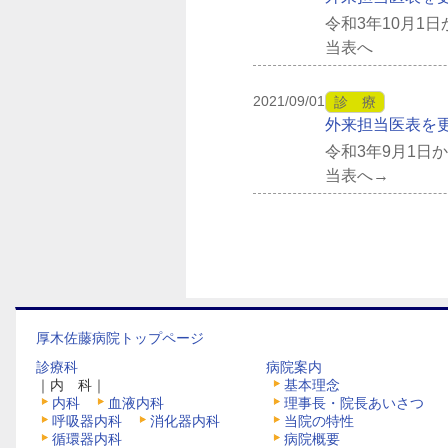
令和3年10月1
当表へ
2021/09/01
診 療
外来担当医表を
令和3年9月1
当表へ→
厚木佐藤病院トップページ
診療科
病院案内
｜内 科｜
基本理念
内科
血液内科
理事長・院長あいさつ
呼吸器内科
消化器内科
当院の特性
循環器内科
病院概要