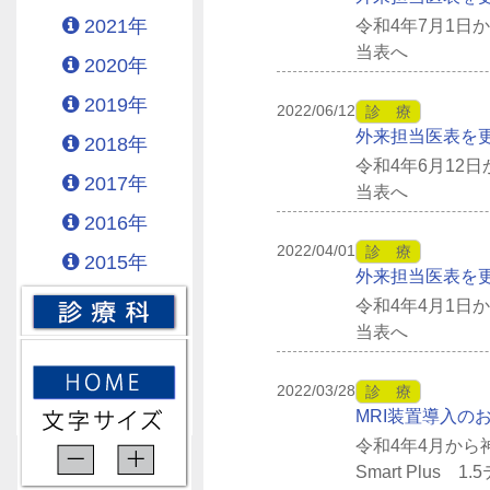
2021年
令和4年7月1
当表へ
2020年
2019年
2022/06/12
診 療
外来担当医表を
2018年
令和4年6月12
2017年
当表へ
2016年
2022/04/01
診 療
2015年
外来担当医表を
令和4年4月1
当表へ
2022/03/28
診 療
MRI装置導入の
令和4年4月から
Smart Plu