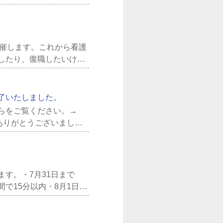
0名...
5で開催します。これから看護
したり、復職したいけど
して...
了いたしました。
ちらをご覧ください。→
ありがとうございまし
ます。・7月31日まで
の間で15分以内・8月1日か
の間...