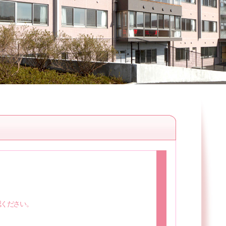
０
認ください。