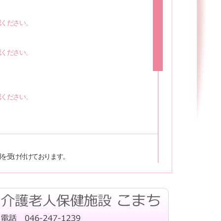
認ください。
認ください。
０
ください。
用を受け付けております。
学は下記までお気軽にお問合せください。
いて TEL：０４６－２４７－１２３９(代表)
EL：０４６－２４７－２２２０(通所直通)