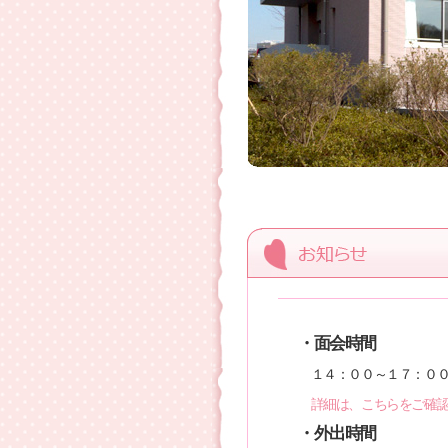
・面会時間
１４：００～１７：０
詳細は、こちらをご確
・外出時間