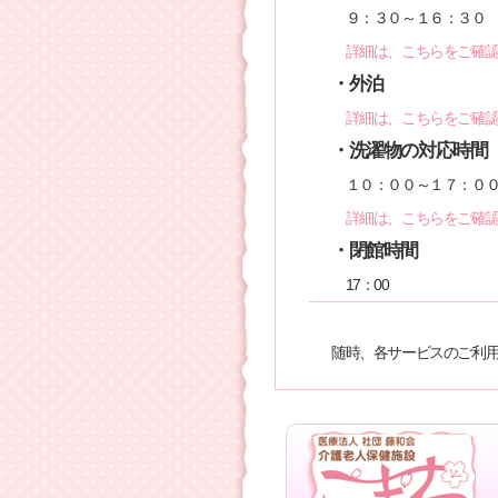
９：３０～１６：３０
詳細は、こちらをご確
・外泊
詳細は、こちらをご確
・洗濯物の対応時間
１０：００～１７：０
詳細は、こちらをご確認
・閉館時間
17：00
随時、各サービスのご利
詳しいお問い合わせ・見
入所・ショートステイにつ
通所リハビリについて T