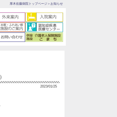
厚木佐藤病院トップページ
＞お知らせ
）
2023/01/25
。