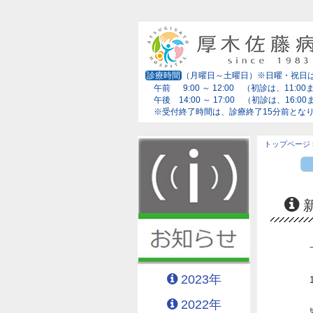
診療時間
（月曜日～土曜日）※日曜・祝日
午前 9:00 ～ 12:00 （初診は、11:00
午後 14:00 ～ 17:00 （初診は、16:0
※受付終了時間は、診療終了15分前とな
トップページ
2023年
2022年