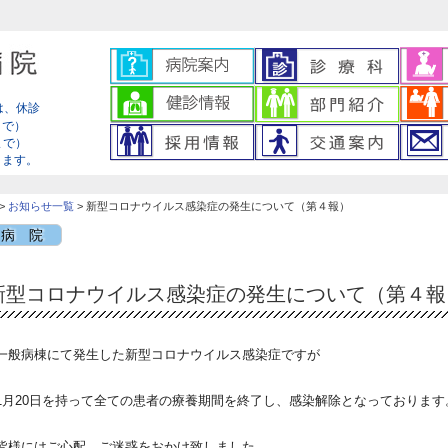
は、休診
まで）
0まで）
ります。
>
お知らせ一覧
> 新型コロナウイルス感染症の発生について（第４報）
病 院
新型コロナウイルス感染症の発生について（第４報
一般病棟にて発生した新型コロナウイルス感染症ですが
1月20日を持って全ての患者の療養期間を終了し、感染
解除となっております
皆様にはご心配、ご迷惑をおかけ致しました。