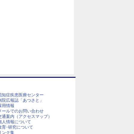
認知症疾患医療センター
病院広報誌「あつさと」
採用情報
メールでのお問い合わせ
交通案内（アクセスマップ）
個人情報について
教育･研究について
リンク集