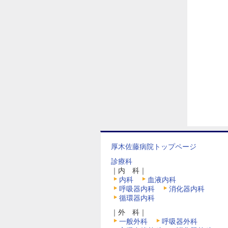
厚木佐藤病院トップページ
診療科
｜内 科｜
内科
血液内科
呼吸器内科
消化器内科
循環器内科
｜外 科｜
一般外科
呼吸器外科