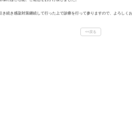
引き続き感染対策継続して行った上で診療を行って参ります
ので、よろしく
<<戻る