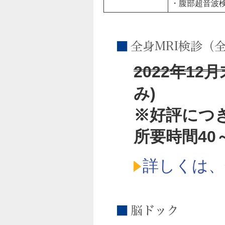
・腹部超音波
2022年12
み)
※好評につ
所要時間40
詳しくは、