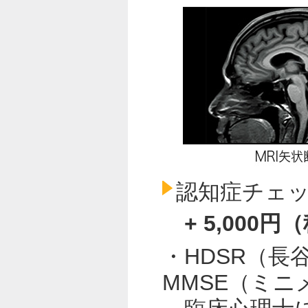
認知症チェ
+ 5,000円
・HDSR（長
MMSE（ミ