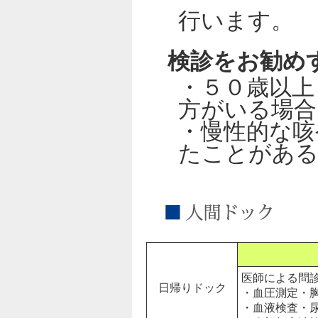
行います。
検診をお勧め
・５０歳以
方がいる場合
・慢性的な咳
たことがある
医師による問
日帰りドック
・血圧測定・
・血液検査・