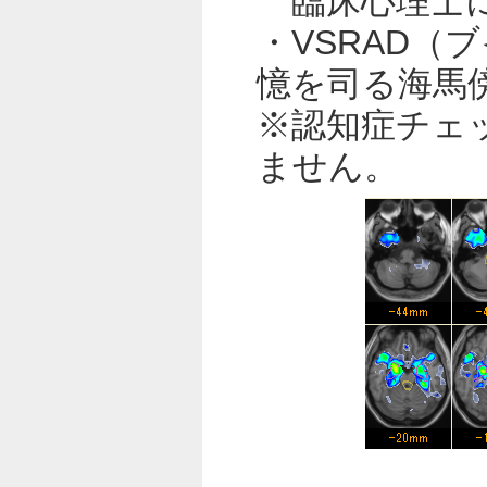
臨床心理士に
・VSRAD（
憶を司る海馬
※認知症チェ
ません。