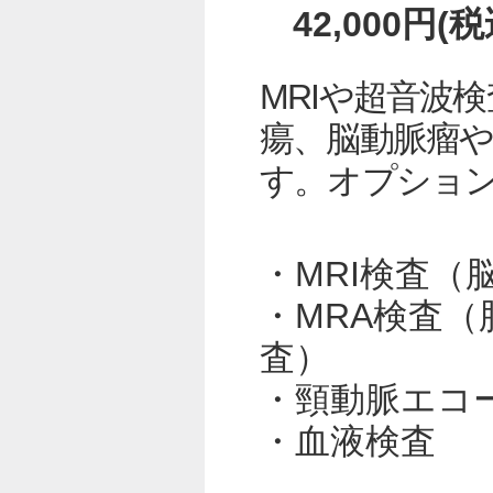
42,000円
MRIや超音波
瘍、脳動脈瘤
す。オプショ
・MRI検査
・MRA検査
査）
・頸動脈エコ
・血液検査