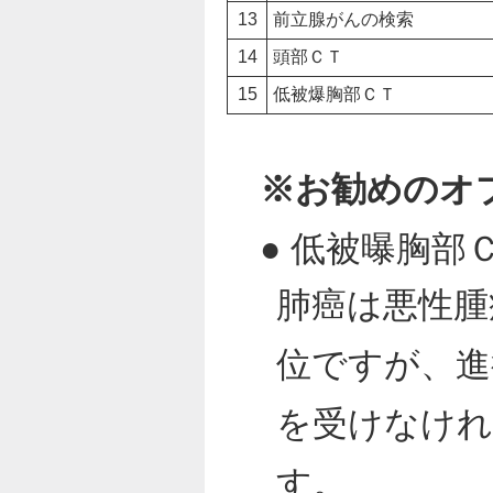
13
前立腺がんの検索
14
頭部ＣＴ
15
低被爆胸部ＣＴ
※お勧めのオ
● 低被曝胸部
肺癌は悪性腫
位ですが、進
を受けなけれ
す。