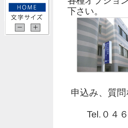
各種オプショ
下さい。
申込み、質問
Tel.０