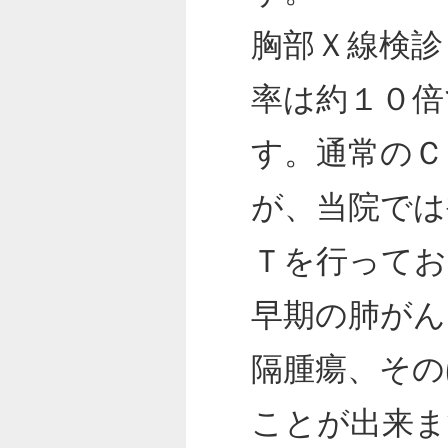
胸部Ｘ線検診
率は約１０倍
す。通常のＣ
が、当院では
Ｔを行ってお
早期の肺がん
隔腫瘍、その
ことが出来ま