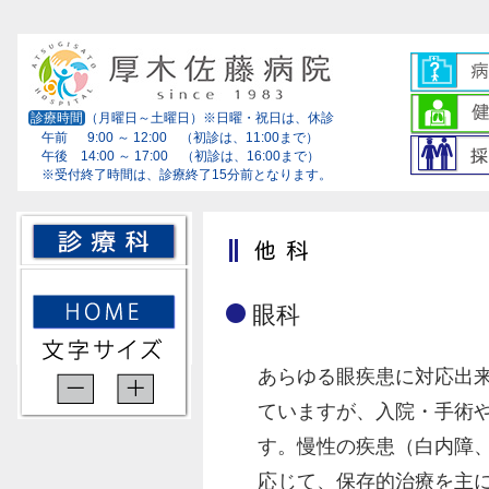
診療時間
（月曜日～土曜日）※日曜・祝日は、休診
午前 9:00 ～ 12:00 （初診は、11:00まで）
午後 14:00 ～ 17:00 （初診は、16:00まで）
※受付終了時間は、診療終了15分前となります。
眼科
あらゆる眼疾患に対応出
ていますが、入院・手術
す。慢性の疾患（白内障、
応じて、保存的治療を主