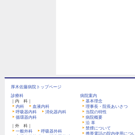
厚木佐藤病院トップページ
診療科
病院案内
｜内 科｜
基本理念
内科
血液内科
理事長・院長あいさつ
呼吸器内科
消化器内科
当院の特性
循環器内科
病院概要
沿 革
｜外 科｜
禁煙について
一般外科
呼吸器外科
携帯電話の院内使用につ