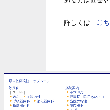
ある方は面会を
詳しくは
こち
厚木佐藤病院トップページ
診療科
病院案内
｜内 科｜
基本理念
内科
血液内科
理事長・院長あいさつ
呼吸器内科
消化器内科
当院の特性
循環器内科
病院概要