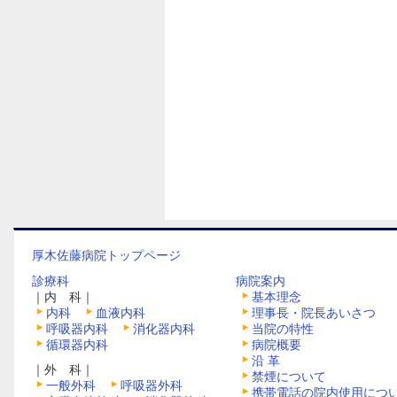
厚木佐藤病院トップページ
診療科
病院案内
｜内 科｜
基本理念
内科
血液内科
理事長・院長あいさつ
呼吸器内科
消化器内科
当院の特性
循環器内科
病院概要
沿 革
｜外 科｜
禁煙について
一般外科
呼吸器外科
携帯電話の院内使用につ