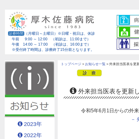
診療時間
（月曜日～土曜日）※日曜・祝日は、休診
午前 9:00 ～ 12:00 （初診は、11:00まで）
午後 14:00 ～ 17:00 （初診は、16:00まで）
※受付終了時間は、診療終了15分前となります。
トップページ
>
お知らせ一覧
> 外来担当医表を更
診 療
外来担当医表を更新
令和5年6月1日からの外
－ 
2023年
2022年