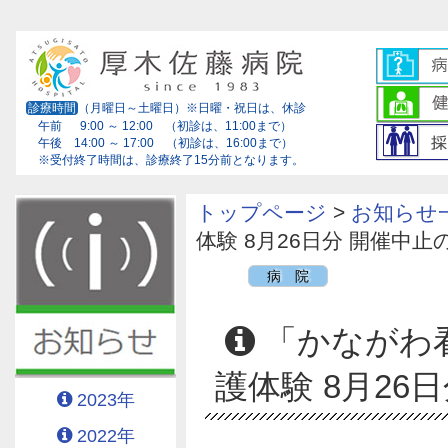
診療時間
（月曜日～土曜日）※日曜・祝日は、休診
午前 9:00 ～ 12:00 （初診は、11:00まで）
午後 14:00 ～ 17:00 （初診は、16:00まで）
※受付終了時間は、診療終了15分前となります。
トップページ
>
お知らせ
体験 8月26日分 開催中
病 院
「かながわ看
護体験 8月26
2023年
2022年