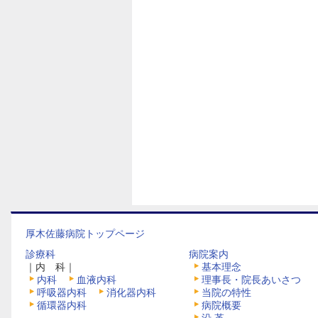
厚木佐藤病院トップページ
診療科
病院案内
｜内 科｜
基本理念
内科
血液内科
理事長・院長あいさつ
呼吸器内科
消化器内科
当院の特性
循環器内科
病院概要