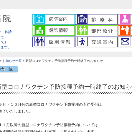
は、休診
まで）
0まで）
ります。
>
お知らせ一覧
> 新型コロナワクチン予防接種予約一時終了のお知らせ
病 院
新型コロナワクチン予防接種予約一時終了のお知ら
９月・１０月分の新型コロナワクチン予防接種の予約受付は
終了いたしました。
１１月以降の新型コロナワクチン予防接種予約については
予約開始可能な時期が分かり次第、お知らせいたします。