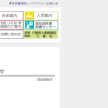
厚木佐藤病院トップページ
＞お知らせ
せ
2023/09/27