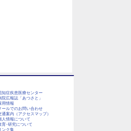
認知症疾患医療センター
病院広報誌「あつさと」
採用情報
メールでのお問い合わせ
交通案内（アクセスマップ）
個人情報について
教育･研究について
リンク集