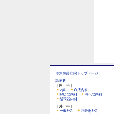
厚木佐藤病院トップページ
診療科
｜内 科｜
内科
血液内科
呼吸器内科
消化器内科
循環器内科
｜外 科｜
一般外科
呼吸器外科