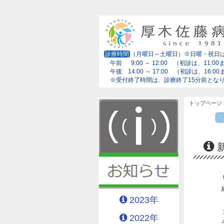
診療時間
（月曜日～土曜日）※日曜・祝日
午前 9:00 ～ 12:00 （初診は、11:00
午後 14:00 ～ 17:00 （初診は、16:0
※受付終了時間は、診療終了15分前とな
トップページ
2023年
2022年