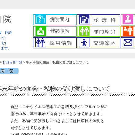
は、休診
まで）
0まで）
ります。
>
お知らせ一覧
> 年末年始の面会・私物の受け渡しについて
病 院
年末年始の面会・私物の受け渡しについて
新型コロナウイルス感染症の急増及びインフルエンザの
流行の為、年末年始の面会は中止とさせて頂きます。
また、私物の受け渡しにつきましては日曜日の体制と
同様とさせて頂きます。
※洗い物の受け渡しは出来ません。