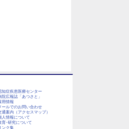
認知症疾患医療センター
病院広報誌「あつさと」
採用情報
メールでのお問い合わせ
交通案内（アクセスマップ）
個人情報について
教育･研究について
リンク集