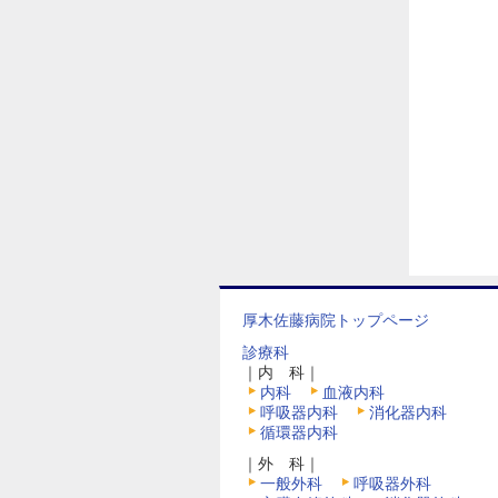
厚木佐藤病院トップページ
診療科
｜内 科｜
内科
血液内科
呼吸器内科
消化器内科
循環器内科
｜外 科｜
一般外科
呼吸器外科