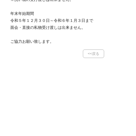
年末年始期間
令和５年１２月３０日～令和６年１月３日まで
面会・直接の私物受け渡しは出来ません。
ご協力お願い致します。
<<戻る