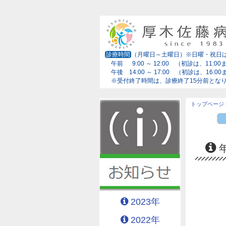
診療時間
（月曜日～土曜日）※日曜・祝日
午前 9:00 ～ 12:00 （初診は、11:00
午後 14:00 ～ 17:00 （初診は、16:0
※受付終了時間は、診療終了15分前とな
トップページ
2023年
2022年