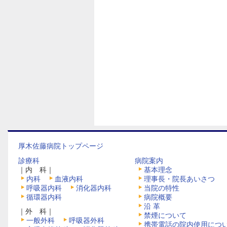
厚木佐藤病院トップページ
診療科
病院案内
｜内 科｜
基本理念
内科
血液内科
理事長・院長あいさつ
呼吸器内科
消化器内科
当院の特性
循環器内科
病院概要
沿 革
｜外 科｜
禁煙について
一般外科
呼吸器外科
携帯電話の院内使用につ