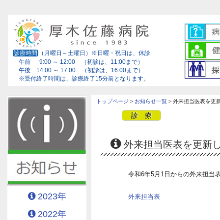
診療時間
（月曜日～土曜日）※日曜・祝日は、休診
午前 9:00 ～ 12:00 （初診は、11:00まで）
午後 14:00 ～ 17:00 （初診は、16:00まで）
※受付終了時間は、診療終了15分前となります。
トップページ
>
お知らせ一覧
> 外来担当医表を更
診 療
外来担当医表を更新
令和6年5月1日からの外来担当
2023年
外来担当表
2022年