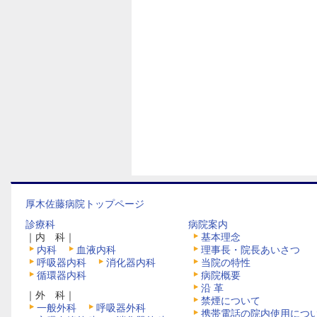
厚木佐藤病院トップページ
診療科
病院案内
｜内 科｜
基本理念
内科
血液内科
理事長・院長あいさつ
呼吸器内科
消化器内科
当院の特性
循環器内科
病院概要
沿 革
｜外 科｜
禁煙について
一般外科
呼吸器外科
携帯電話の院内使用につ