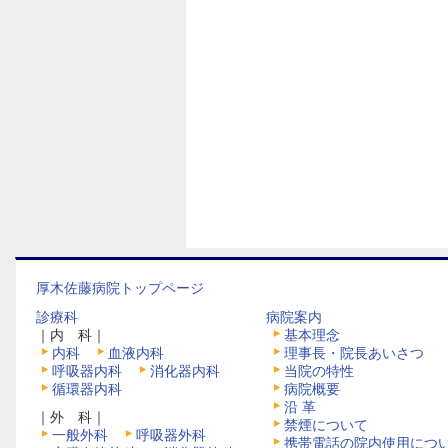
厚木佐藤病院トップページ
診療科
病院案内
｜内 科｜
基本理念
内科
血液内科
理事長・院長あいさつ
呼吸器内科
消化器内科
当院の特性
循環器内科
病院概要
沿 革
｜外 科｜
禁煙について
一般外科
呼吸器外科
携帯電話の院内使用につ