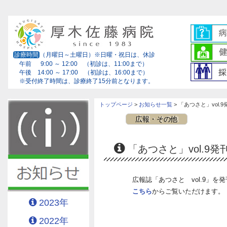
診療時間
（月曜日～土曜日）※日曜・祝日は、休診
午前 9:00 ～ 12:00 （初診は、11:00まで）
午後 14:00 ～ 17:00 （初診は、16:00まで）
※受付終了時間は、診療終了15分前となります。
トップページ
>
お知らせ一覧
> 「あつさと」vol.
広報・その他
「あつさと」vol.9
広報誌「あつさと vol.9」を
こちら
からご覧いただけます。
2023年
2022年